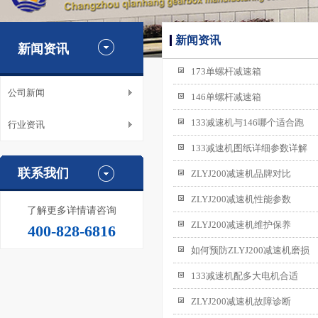
新闻资讯
新闻资讯
173单螺杆减速箱
公司新闻
146单螺杆减速箱
133减速机与146哪个适合跑
行业资讯
133减速机图纸详细参数详解
联系我们
ZLYJ200减速机品牌对比
ZLYJ200减速机性能参数
了解更多详情请咨询
ZLYJ200减速机维护保养
400-828-6816
如何预防ZLYJ200减速机磨损
133减速机配多大电机合适
ZLYJ200减速机故障诊断