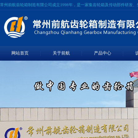
常州前航齿轮箱制造有限公司成立1998年，是一家集齿轮箱及传动部件研发
网站首页
关于前航
产品中心