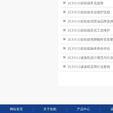
ZLYJ133齿轮箱常见故障
ZLYJ133齿轮箱专业维护流程
ZLYJ133齿轮箱润滑油品牌选
ZLYJ133齿轮箱恶劣工况维护
ZLYJ133齿轮箱地脚螺栓安装
ZLYJ133齿轮箱轴承寿命评估
ZLYJ112减速机设计规范与行
ZLYJ112减速机适用行业案例
网站首页
关于前航
产品中心