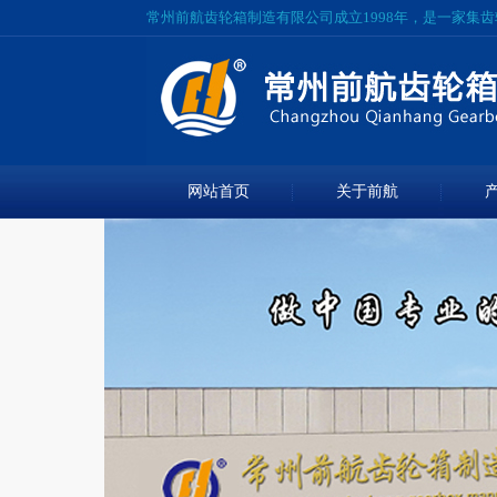
常州前航齿轮箱制造有限公司成立1998年，是一家集
网站首页
关于前航