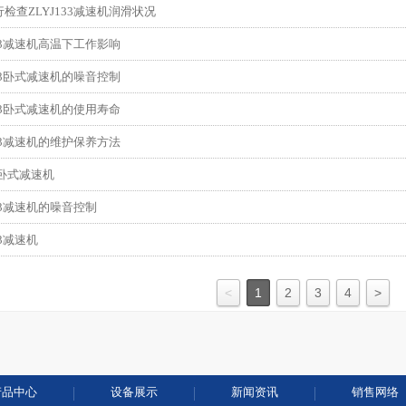
检查ZLYJ133减速机润滑状况
133减速机高温下工作影响
133卧式减速机的噪音控制
133卧式减速机的使用寿命
173减速机的维护保养方法
33卧式减速机
173减速机的噪音控制
73减速机
<
1
2
3
4
>
产品中心
设备展示
新闻资讯
销售网络