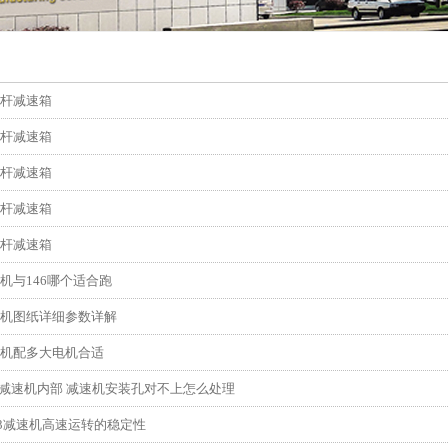
螺杆减速箱
螺杆减速箱
螺杆减速箱
螺杆减速箱
螺杆减速箱
速机与146哪个适合跑
速机图纸详细参数详解
速机配多大电机合适
133 减速机内部 减速机安装孔对不上怎么处理
133减速机高速运转的稳定性