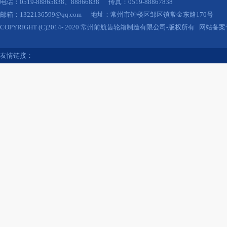
电话：0519-88865838、88866838 传真：0519-88867838
邮箱：1322136599@qq.com 地址：常州市钟楼区邹区镇常金东路170号
COPYRIGHT (C)2014- 2020 常州前航齿轮箱制造有限公司-版权所有 网站备
友情链接：