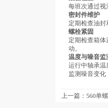
每班次通过视
密封件维护
定期检查油封
螺栓紧固
定期检查箱体
动。
温度与噪音监
运行中轴承温
监测噪音变化
上一篇：
560单