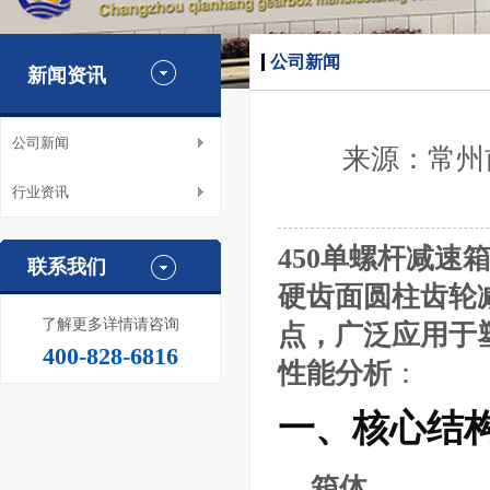
公司新闻
新闻资讯
公司新闻
来源：
常州
行业资讯
450单螺杆减速
联系我们
硬齿面圆柱齿轮
了解更多详情请咨询
点，广泛应用于
400-828-6816
性能分析
：
一、核心结
箱体