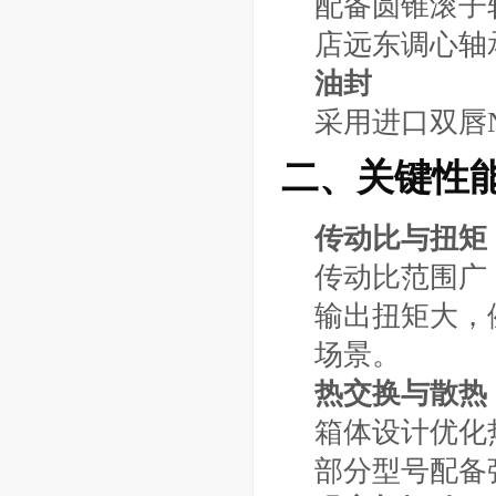
配备圆锥滚子
店远东调心轴
油封
采用进口双唇
二、关键性
传动比与扭矩
传动比范围广
输出扭矩大，
场景。
热交换与散热
箱体设计优化
部分型号配备