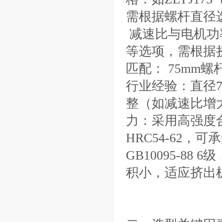
需根据螺杆直径
减速比与电机功率 减
等选项，需根据
匹配： 75mm螺杆
行业经验：直径7
整（如减速比增
力：采用高强度
HRC54-62
GB10095-8
积小，适应挤出