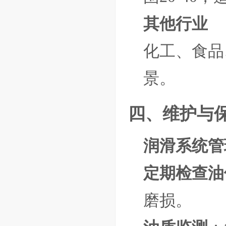
其他行业
化工、食品
景。
四、维护与
润滑系统管
定期检查油
磨损。