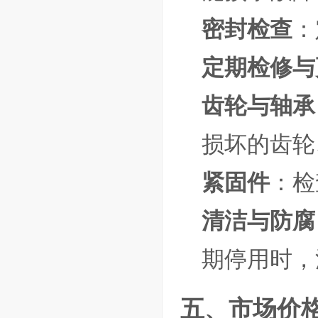
密封检查
：
定期检修与
齿轮与轴承
损坏的齿轮
紧固件
：检
清洁与防腐
期停用时，
五、市场价