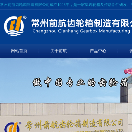
常州前航齿轮箱制造有限公司成立1998年，是一家集齿轮箱及传动部件研发
网站首页
关于前航
产品中心