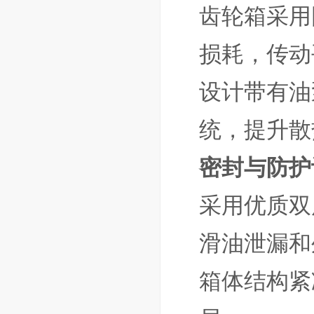
齿轮箱采用
损耗，传动
设计带有油
统，提升散
密封与防护
采用优质双
滑油泄漏和
箱体结构紧