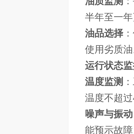
油质监测
：
半年至一年
油品选择
：
使用劣质油
运行状态监
温度监测
：
温度不超过
噪声与振动
能预示故障