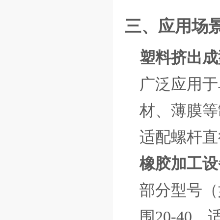
三、应用场
塑料挤出成
广泛应用于
材、薄膜等
适配螺杆直
橡胶加工设
部分型号（
围20-4